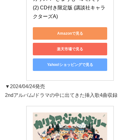
(2) CD付き限定版 (講談社キャラ
クターズA)
Amazonで見る
楽天市場で見る
Yahoo!ショッピングで見る
▼2024/04/24発売
2ndアルバム/ドラマの中に出てきた挿入歌4曲収録