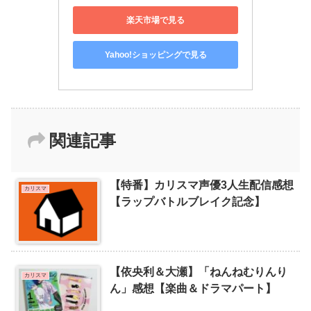
楽天市場で見る
Yahoo!ショッピングで見る
関連記事
【特番】カリスマ声優3人生配信感想
カリスマ
【ラップバトルブレイク記念】
【依央利＆大瀬】「ねんねむりんり
カリスマ
ん」感想【楽曲＆ドラマパート】