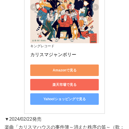
キングレコード
カリスマジャンボリー
Amazonで見る
楽天市場で見る
Yahoo!ショッピングで見る
▼2024/02/22発売
楽曲「カリスマハウスの事件簿～消えた秩序の笛～（歌：