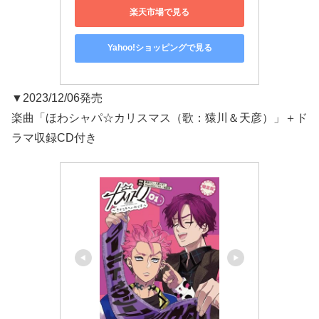
楽天市場で見る
Yahoo!ショッピングで見る
▼2023/12/06発売
楽曲「ほわシャパ☆カリスマス（歌：猿川＆天彦）」＋ド
ラマ収録CD付き