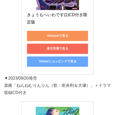
きょうもへいわです(1)CD付き限
定版
Amazonで見る
楽天市場で見る
Yahoo!ショッピングで見る
▼2023/09/20発売
楽曲「ねんねむりんりん（歌：依央利＆大瀬）」＋ドラマ
収録CD付き