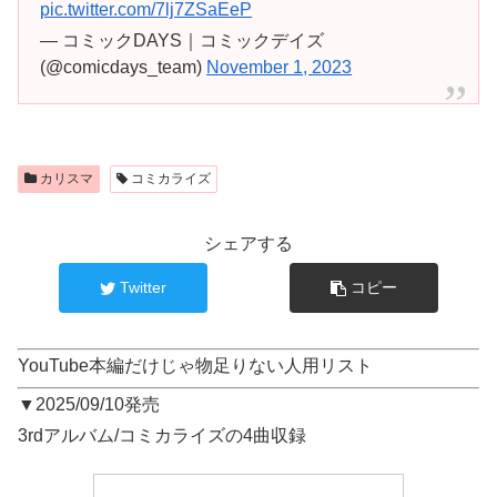
pic.twitter.com/7lj7ZSaEeP
— コミックDAYS｜コミックデイズ
(@comicdays_team)
November 1, 2023
カリスマ
コミカライズ
シェアする
Twitter
コピー
YouTube本編だけじゃ物足りない人用リスト
▼2025/09/10発売
3rdアルバム/コミカライズの4曲収録