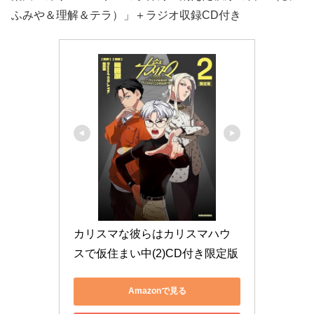
ふみや＆理解＆テラ）」＋ラジオ収録CD付き
カリスマな彼らはカリスマハウ
スで仮住まい中(2)CD付き限定版
Amazonで見る