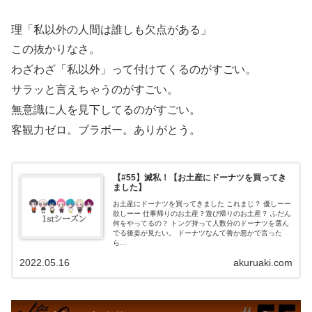
理「私以外の人間は誰しも欠点がある」
この抜かりなさ。
わざわざ「私以外」って付けてくるのがすごい。
サラッと言えちゃうのがすごい。
無意識に人を見下してるのがすごい。
客観力ゼロ。ブラボー。ありがとう。
【#55】滅私！【お土産にドーナツを買ってき
ました】
お土産にドーナツを買ってきました これまじ？ 優しーー
欲しーー 仕事帰りのお土産？遊び帰りのお土産？ ふだん
何をやってるの？ トング持って人数分のドーナツを選ん
でる後姿が見たい。 ドーナツなんて善か悪かで言った
ら...
2022.05.16
akuruaki.com