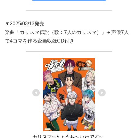
▼2025/03/13発売
楽曲「カリスマ伝説（歌：7人のカリスマ）」＋声優7人
で4コマを作る企画収録CD付き
カリスマ~きょうもへいわです~