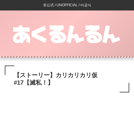
非公式 / UNOFFICIAL / 비공식
【ストーリー】カリカリカリ仮
#17【滅私！】