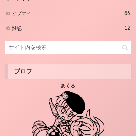
66
ヒプマイ
12
雑記
プロフ
あくる