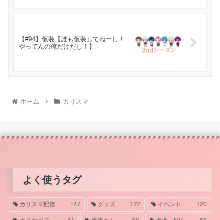
【#94】仮装【誰も仮装してねーし！
やってんの俺だけだし！】
ホーム
カリスマ
よく使うタグ
カリスマ配信
147
グッズ
122
イベント
120