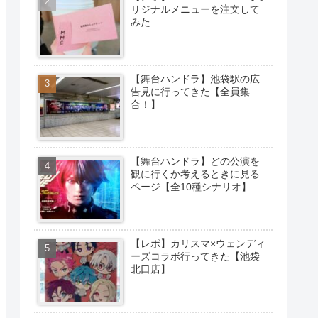
リジナルメニューを注文して
みた
【舞台ハンドラ】池袋駅の広
告見に行ってきた【全員集
合！】
【舞台ハンドラ】どの公演を
観に行くか考えるときに見る
ページ【全10種シナリオ】
【レポ】カリスマ×ウェンディ
ーズコラボ行ってきた【池袋
北口店】