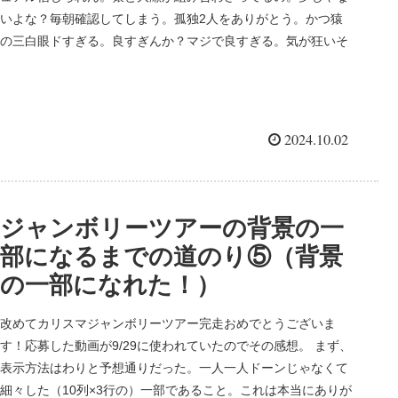
いよな？毎朝確認してしまう。孤独2人をありがとう。かつ猿
の三白眼ドすぎる。良すぎんか？マジで良すぎる。気が狂いそ
う。...
2024.10.02
ジャンボリーツアーの背景の一
部になるまでの道のり⑤（背景
の一部になれた！）
改めてカリスマジャンボリーツアー完走おめでとうございま
す！応募した動画が9/29に使われていたのでその感想。 まず、
表示方法はわりと予想通りだった。一人一人ドーンじゃなくて
細々した（10列×3行の）一部であること。これは本当にありが