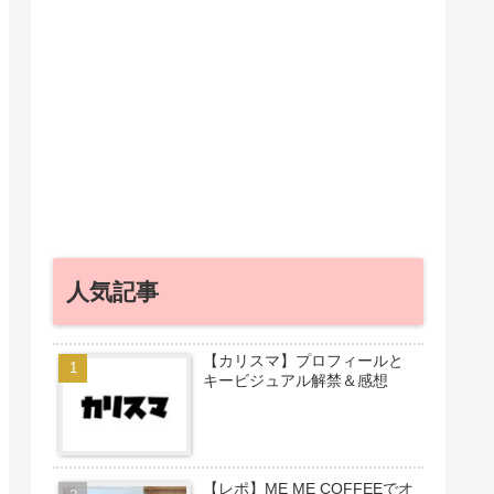
人気記事
【カリスマ】プロフィールと
キービジュアル解禁＆感想
【レポ】ME ME COFFEEでオ