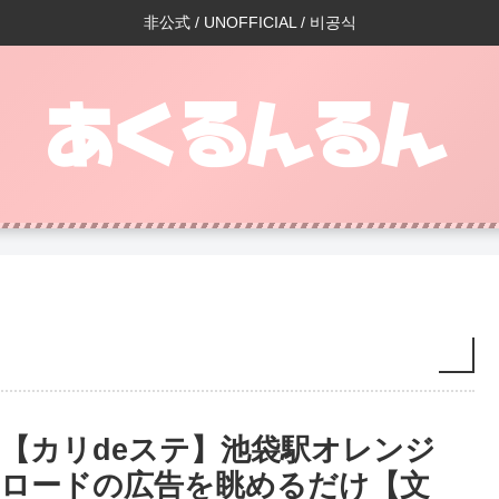
非公式 / UNOFFICIAL / 비공식
【カリdeステ】池袋駅オレンジ
ロードの広告を眺めるだけ【文