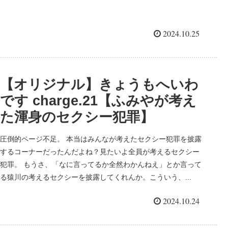
2024.10.25
【オリジナル】きょうもへいわ
です charge.21【ふみやが考え
た渾身のセクシー犯罪】
圧倒的ページ不足。 本当はみんなが考えたセクシー犯罪を披露
するコーナーだったんだよね？見たいよ全員が考えるセクシー
犯罪。 もうさ、「なに言ってるか全然わかんねえ」とか言って
る猿川の考えるセクシーを披露してくれんか。こういう、...
2024.10.24