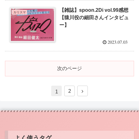
【雑誌】spoon.2Di vol.99感想
カリスマ
【猿川役の細田さんインタビュ
ー】
2023.07.03
次のページ
2
1
よく使うタグ