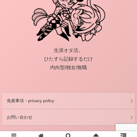
生涯オタ活。
ひたすら記録するだけ
内向型/独女/無職
免責事項・privacy policy
お問い合わせ