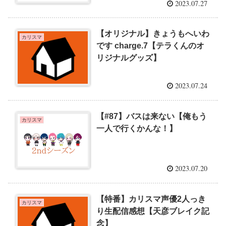
2023.07.27
【オリジナル】きょうもへいわ
カリスマ
です charge.7【テラくんのオ
リジナルグッズ】
2023.07.24
【#87】バスは来ない【俺もう
カリスマ
一人で行くかんな！】
2023.07.20
【特番】カリスマ声優2人っき
カリスマ
り生配信感想【天彦ブレイク記
念】