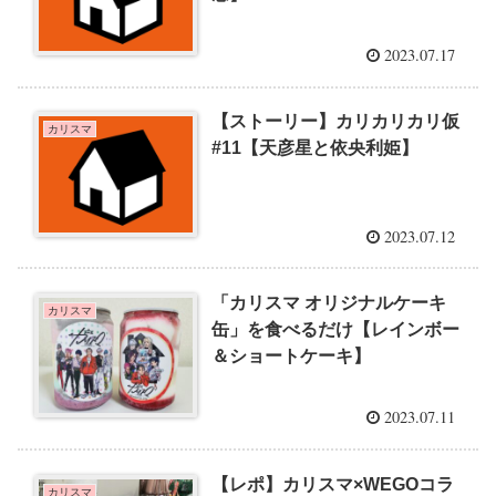
2023.07.17
【ストーリー】カリカリカリ仮
カリスマ
#11【天彦星と依央利姫】
2023.07.12
「カリスマ オリジナルケーキ
カリスマ
缶」を食べるだけ【レインボー
＆ショートケーキ】
2023.07.11
【レポ】カリスマ×WEGOコラ
カリスマ