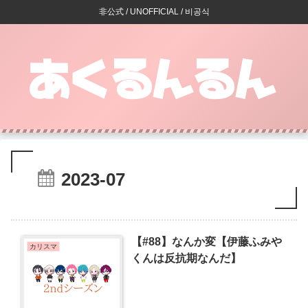
非公式 / UNOFFICIAL / 비공식
2023-07
【#88】なんか変【伊藤ふみや
カリスマ
くんは反抗期なんだ】