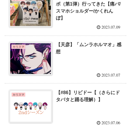
ボ（第1弾）行ってきた【痛バ/
スマホショルダー/かくれん
ぼ】
2023.07.09
【天彦】「ムンラホルマオ」感
カリスマ
想
2023.07.07
【#86】リビドー【（さらにド
カリスマ
タバタと踊る理解）】
2023.07.06