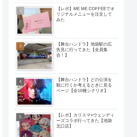
【レポ】ME ME COFFEEでオ
リジナルメニューを注文して
みた
【舞台ハンドラ】池袋駅の広
告見に行ってきた【全員集
合！】
【舞台ハンドラ】どの公演を
観に行くか考えるときに見る
ページ【全10種シナリオ】
【レポ】カリスマ×ウェンディ
ーズコラボ行ってきた【池袋
北口店】