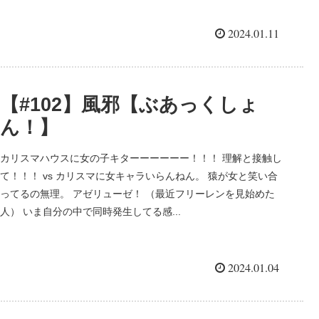
2024.01.11
【#102】風邪【ぶあっくしょ
ん！】
カリスマハウスに女の子キターーーーーー！！！ 理解と接触し
て！！！ vs カリスマに女キャラいらんねん。 猿が女と笑い合
ってるの無理。 アゼリューゼ！ （最近フリーレンを見始めた
人） いま自分の中で同時発生してる感...
2024.01.04