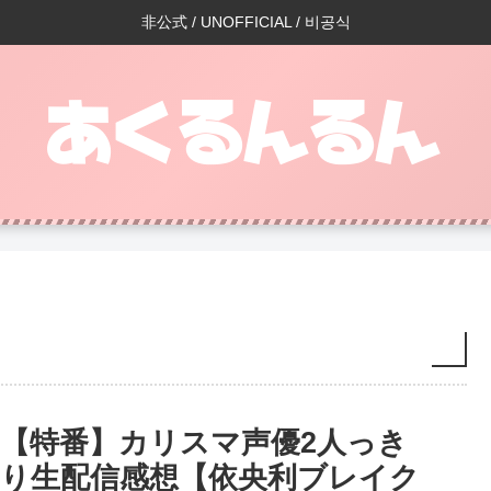
非公式 / UNOFFICIAL / 비공식
【特番】カリスマ声優2人っき
り生配信感想【依央利ブレイク