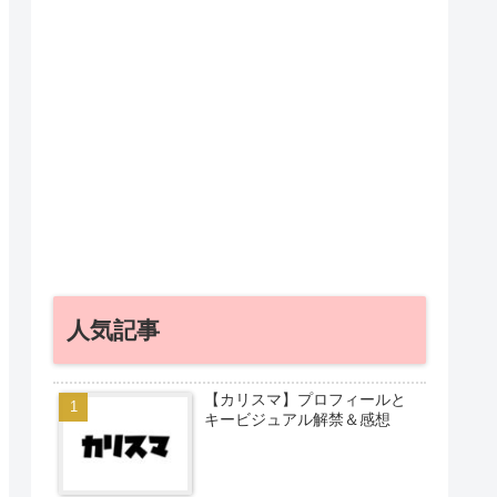
人気記事
【カリスマ】プロフィールと
キービジュアル解禁＆感想