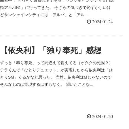
開催中！ さっそく東京会場である「サンシャインシティ専門店
街アルパB1」に行ってきた。 今さらの気づきで恥ずかしいけ
どサンシャインシティには「アルパ」と「アル...
2024.01.24
【依央利】「独り奉死」感想
ずっと「奉り尊死」って間違えて覚えてる（オタクの死因？）
テラくんで「ひとりデュエット」が実現したから依央利は「ひ
とりSM」くるかなと思った。 当然、依央利はMじゃないので
そんなものは実現するはずもなく。 聞いたことな...
2024.01.20