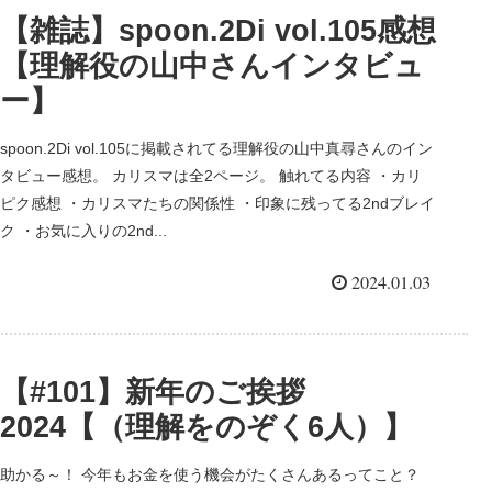
【雑誌】spoon.2Di vol.105感想
【理解役の山中さんインタビュ
ー】
spoon.2Di vol.105に掲載されてる理解役の山中真尋さんのイン
タビュー感想。 カリスマは全2ページ。 触れてる内容 ・カリ
ピク感想 ・カリスマたちの関係性 ・印象に残ってる2ndブレイ
ク ・お気に入りの2nd...
2024.01.03
【#101】新年のご挨拶
2024【（理解をのぞく6人）】
助かる～！ 今年もお金を使う機会がたくさんあるってこと？