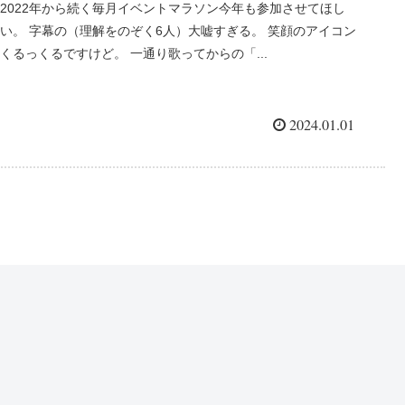
2022年から続く毎月イベントマラソン今年も参加させてほし
い。 字幕の（理解をのぞく6人）大嘘すぎる。 笑顔のアイコン
くるっくるですけど。 一通り歌ってからの「...
2024.01.01