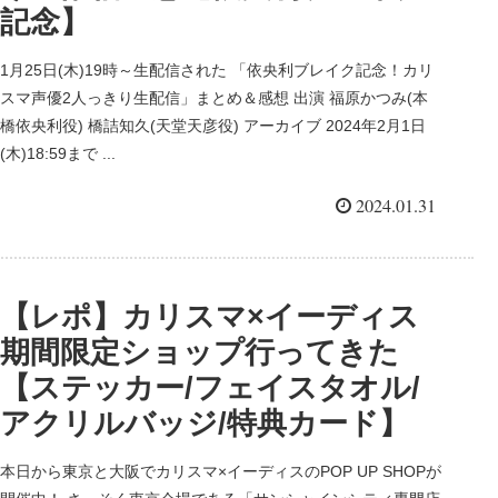
記念】
1月25日(木)19時～生配信された 「依央利ブレイク記念！カリ
スマ声優2人っきり生配信」まとめ＆感想 出演 福原かつみ(本
橋依央利役) 橋詰知久(天堂天彦役) アーカイブ 2024年2月1日
(木)18:59まで ...
2024.01.31
【レポ】カリスマ×イーディス
期間限定ショップ行ってきた
【ステッカー/フェイスタオル/
アクリルバッジ/特典カード】
本日から東京と大阪でカリスマ×イーディスのPOP UP SHOPが