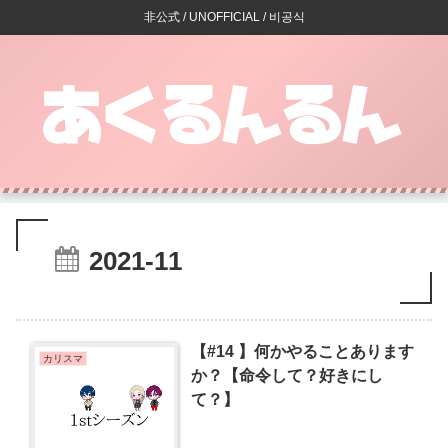
非公式 / UNOFFICIAL / 비공식
2021-11
【#14 】何かやることあります
カリスマ
か？【命令して？好きにし
て？】