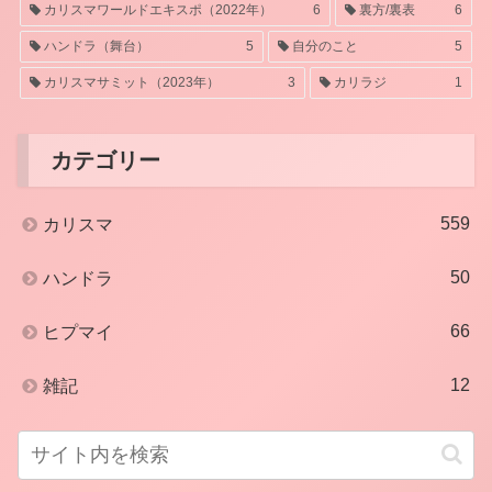
カリスマワールドエキスポ（2022年）
6
裏方/裏表
6
ハンドラ（舞台）
5
自分のこと
5
カリスマサミット（2023年）
3
カリラジ
1
カテゴリー
559
カリスマ
50
ハンドラ
66
ヒプマイ
12
雑記