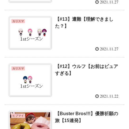
2021.11.27
【#13】遭難【理解できまし
カリスマ
た？】
2021.11.27
【#12】ウルフ【お前はピュア
カリスマ
すぎる】
2021.11.22
【Buster Bros!!!】優勝祈願の
ヒプマイ
旅【15連発】