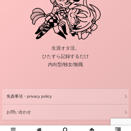
生涯オタ活。
ひたすら記録するだけ
内向型/独女/無職
免責事項・privacy policy
お問い合わせ