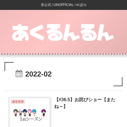
非公式 / UNOFFICIAL / 비공식
2022-02
【#36.5】お詫びショー【また
カリスマ
ね～】