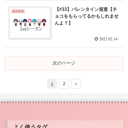
【#33】バレンタイン巡査【チ
カリスマ
ョコをもらってるかもしれませ
んよ？】
2022.02.14
次のページ
2
1
よく使うタグ