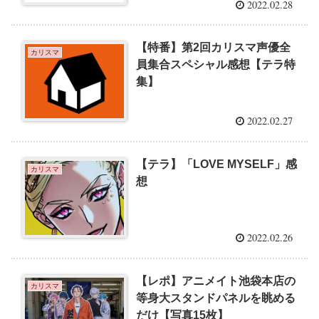
2022.02.28
【特番】第2回カリスマ声優全
カリスマ
員集合スペシャル感想【テラ特
集】
2022.02.27
【テラ】「LOVE MYSELF」感
カリスマ
想
2022.02.26
【レポ】アニメイト池袋本店の
カリスマ
等身大スタンドパネルを眺める
だけ【写真15枚】