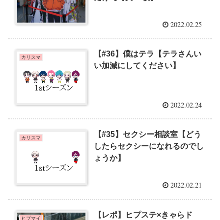
2022.02.25
【#36】僕はテラ【テラさんい
カリスマ
い加減にしてください】
2022.02.24
【#35】セクシー相談室【どう
カリスマ
したらセクシーになれるのでし
ょうか】
2022.02.21
【レポ】ヒプステ×きゃらド
ヒプマイ