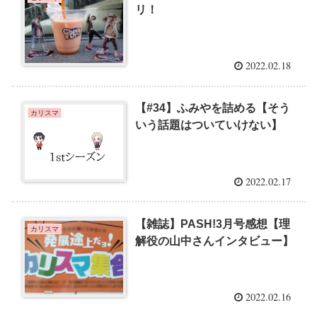
リ！
2022.02.18
【#34】ふみやを詰める【そう
カリスマ
いう話題はついていけない】
2022.02.17
【雑誌】PASH!3月号感想【理
カリスマ
解役の山中さんインタビュー】
2022.02.16