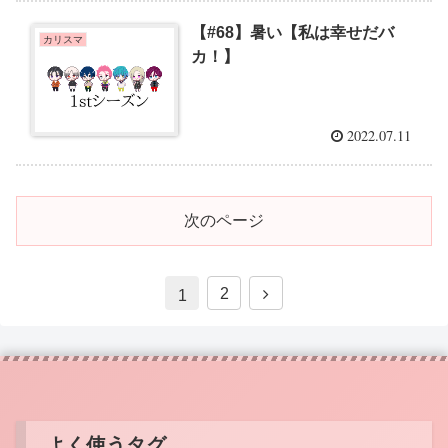
【#68】暑い【私は幸せだバ
カリスマ
カ！】
2022.07.11
次のページ
2
1
よく使うタグ