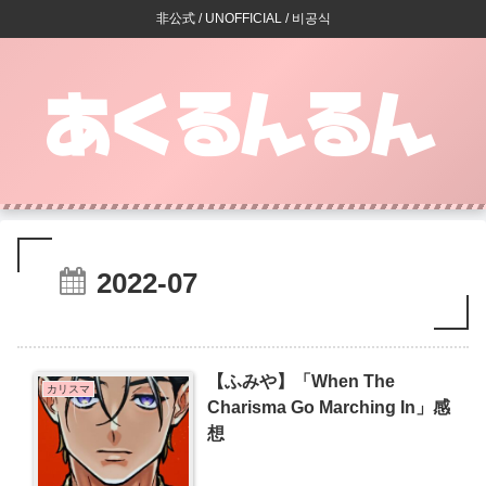
非公式 / UNOFFICIAL / 비공식
2022-07
【ふみや】「When The
カリスマ
Charisma Go Marching In」感
想