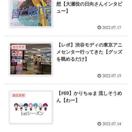
想【大瀬役の日向さんインタビ
ュー】
2022.07.17
【レポ】渋谷モディの東京アニ
カリスマ
メセンター行ってきた【グッズ
を眺めるだけ】
2022.07.15
【#69】かりちゅま 流しそうめ
カリスマ
ん【わー】
2022.07.14