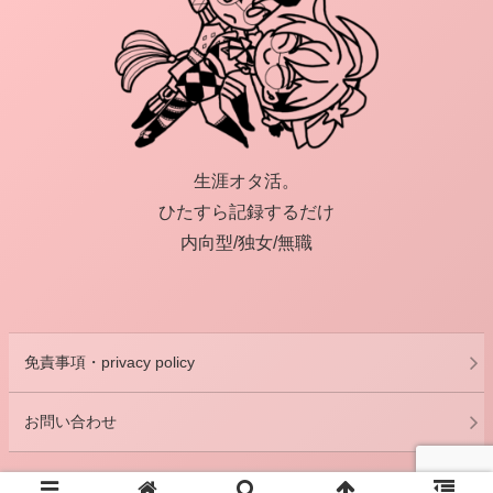
生涯オタ活。
ひたすら記録するだけ
内向型/独女/無職
免責事項・privacy policy
お問い合わせ