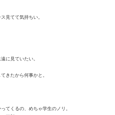
ンス見てて気持ちい。
。
永遠に見ていたい。
してきたから何事かと。
かってくるの、めちゃ学生のノリ。