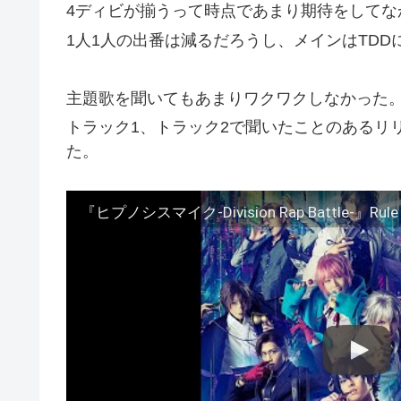
4ディビが揃うって時点であまり期待をしてな
1人1人の出番は減るだろうし、メインはTDD
主題歌を聞いてもあまりワクワクしなかった
トラック1、トラック2で聞いたことのあるリ
た。
『ヒプノシスマイク-Division Rap Battle-』Rule t