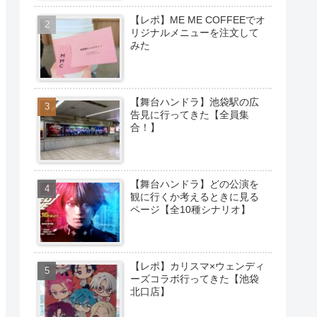
【レポ】ME ME COFFEEでオ
リジナルメニューを注文して
みた
【舞台ハンドラ】池袋駅の広
告見に行ってきた【全員集
合！】
【舞台ハンドラ】どの公演を
観に行くか考えるときに見る
ページ【全10種シナリオ】
【レポ】カリスマ×ウェンディ
ーズコラボ行ってきた【池袋
北口店】