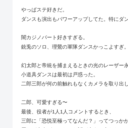
やっぱステ好きだ。
ダンスも演出もパワーアップしてた。特にダ
闇カジノパート好きすぎる。
銃兎のソロ、理鶯の軍隊ダンスかっこよすぎ
幻太郎と帝統を捕まえるときの光のレーザー
小道具ダンスは最初は戸惑った。
二郎三郎が何の前触れもなくカメラを取り出
二郎、可愛すぎる〜
最後、役者が1人1人コメントするとき、
三郎に「恐悦至極ってなんだ？」ってつっか