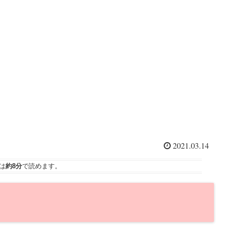
2021.03.14
は
約8分
で読めます。