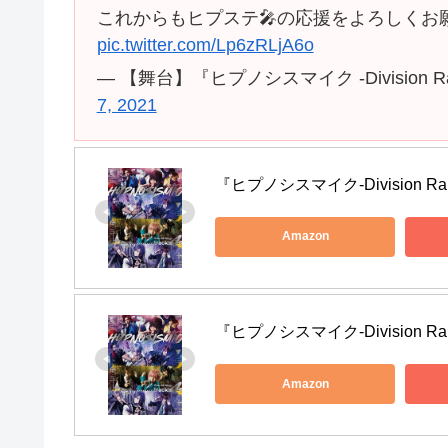
これからもヒプステ🎤の応援をよろしくお
pic.twitter.com/Lp6zRLjA6o
— 【舞台】『ヒプノシスマイク -Division Rap Bat
7, 2021
『ヒプノシスマイク-Division Rap Ba
Amazon
『ヒプノシスマイク-Division Rap B
Amazon