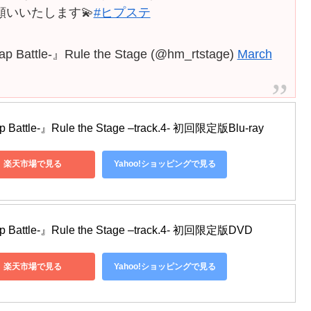
願いいたします💫
#ヒプステ
tle-』Rule the Stage (@hm_rtstage)
March
ttle-』Rule the Stage –track.4- 初回限定版Blu-ray
楽天市場で見る
Yahoo!ショッピングで見る
attle-』Rule the Stage –track.4- 初回限定版DVD
楽天市場で見る
Yahoo!ショッピングで見る