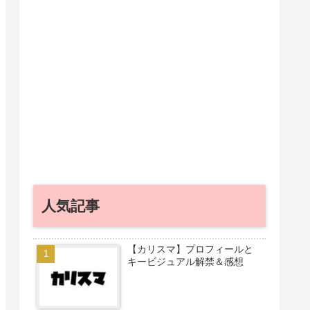
人気記事
【カリスマ】プロフィールと
キービジュアル解禁＆感想