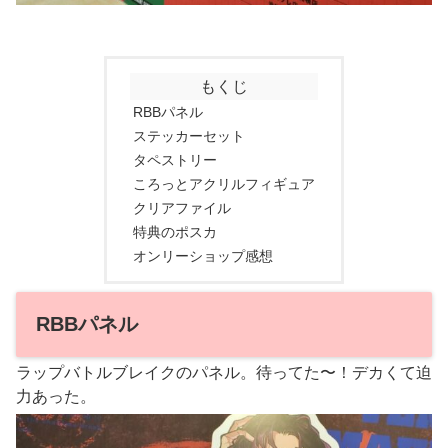
もくじ
RBBパネル
ステッカーセット
タペストリー
ころっとアクリルフィギュア
クリアファイル
特典のポスカ
オンリーショップ感想
RBBパネル
ラップバトルブレイクのパネル。待ってた〜！デカくて迫
力あった。