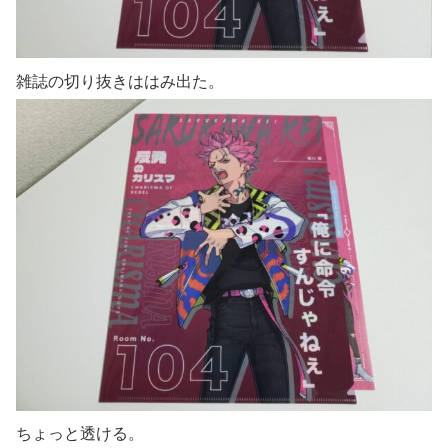
雑誌の切り抜きははみ出た。
ちょっと透ける。