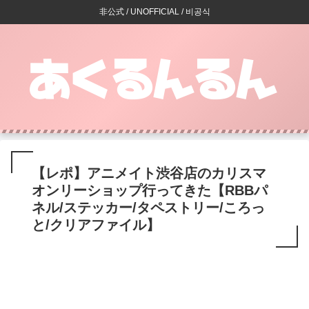
非公式 / UNOFFICIAL / 비공식
【レポ】アニメイト渋谷店のカリスマ
オンリーショップ行ってきた【RBBパ
ネル/ステッカー/タペストリー/ころっ
と/クリアファイル】