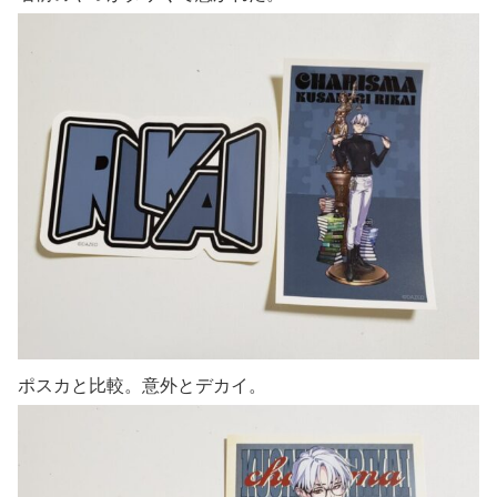
ポスカと比較。意外とデカイ。