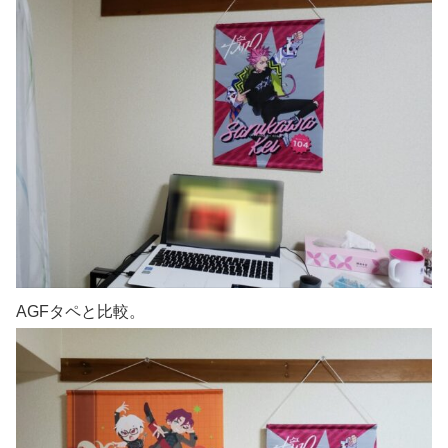
AGFタペと比較。