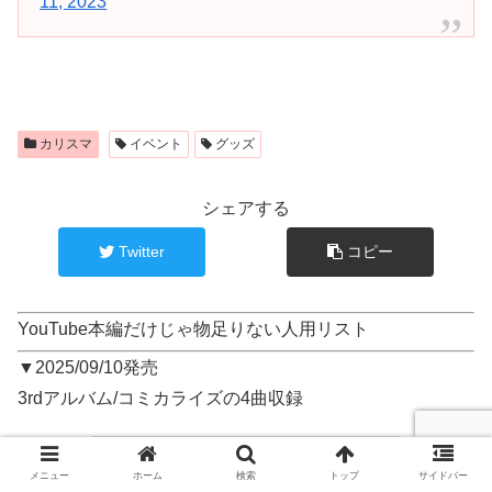
11, 2023
カリスマ
イベント
グッズ
シェアする
Twitter
コピー
YouTube本編だけじゃ物足りない人用リスト
▼2025/09/10発売
3rdアルバム/コミカライズの4曲収録
メニュー
ホーム
検索
トップ
サイドバー