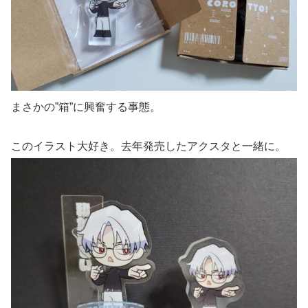
まさかの”箱”に興奮する事態。
このイラスト大好き。去年発売したアクスタと一緒に。