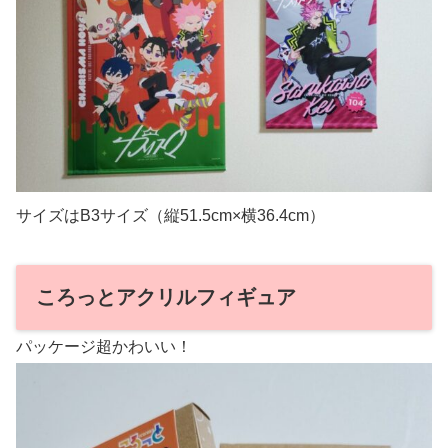
サイズはB3サイズ（縦51.5cm×横36.4cm）
ころっとアクリルフィギュア
パッケージ超かわいい！