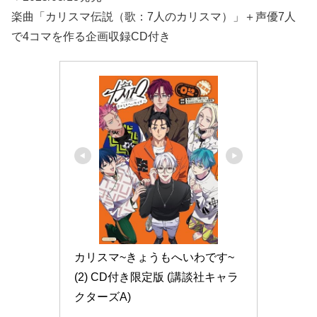
楽曲「カリスマ伝説（歌：7人のカリスマ）」＋声優7人
で4コマを作る企画収録CD付き
カリスマ~きょうもへいわです~
(2) CD付き限定版 (講談社キャラ
クターズA)