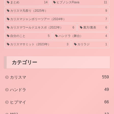
まとめ
14
ヒプノシスFlava
11
カリスマ凡祭り（2025年）
9
カリスマジャンボリーツアー（2024年）
7
カリスマワールドエキスポ（2022年）
6
裏方/裏表
6
自分のこと
5
ハンドラ（舞台）
4
カリスマサミット（2023年）
3
カリラジ
1
カテゴリー
559
カリスマ
49
ハンドラ
66
ヒプマイ