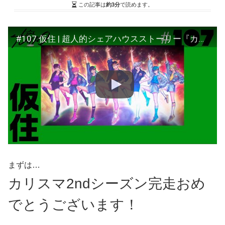
この記事は
約3分
で読めます。
#107 仮住 | 超人的シェアハウスストーリー『カリスマ』
まずは…
カリスマ2ndシーズン完走おめ
でとうございます！