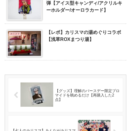
弾【アイス型キャンディ/アクリルキ
ーホルダー/オーロラカード】
【レポ】カリスマの湯めぐりコラボ
カリスマ
【浅草ROXまつり湯】
【グッズ】理解のバースデー限定ブロ
マイドを眺めるだけ【再購入した2
点】
【七人のカリスマ】みんながカリスマ