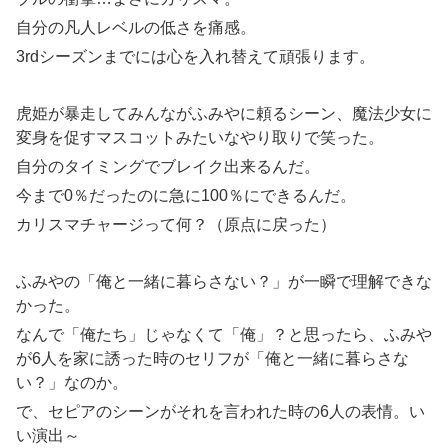
自分の凡人レベルの低さを痛感。
3rdシーズンまでには心を入れ替えて頑張ります。
虎姫が暴走してみんながふみやに頼るシーン、魔法少女に
変身を促すマスコットみたいなやり取りで笑った。
自分のタイミングでブレイク出来るんだ。
今まで0％だったのに急に100％にできるんだ。
カリスマチャージって何？（原点に戻った）
ふみやの「俺と一緒に暮らさない？」が一瞬で理解できな
かった。
なんで「俺たち」じゃなくて「俺」？と思ったら、ふみや
が6人を家に誘った時のセリフが「俺と一緒に暮らさな
い？」なのか。
で、セピアのシーンがそれを言われた時の6人の表情。い
い演出～