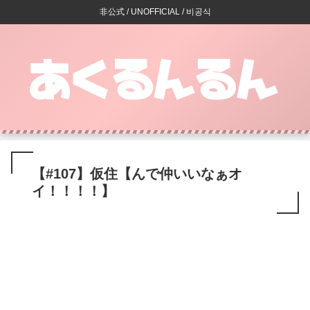
非公式 / UNOFFICIAL / 비공식
【#107】仮住【んで仲いいなぁオ
イ！！！！】