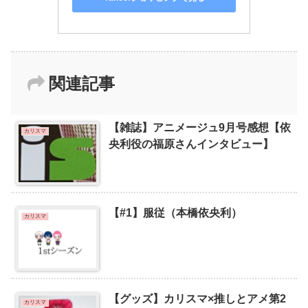
関連記事
【雑誌】アニメージュ9月号感想【依
カリスマ
央利役の福原さんインタビュー】
【#1】服従（本橋依央利）
カリスマ
【グッズ】カリスマ×推しとアメ第2
カリスマ