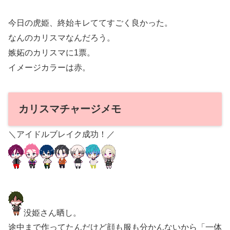
今日の虎姫、終始キレててすごく良かった。
なんのカリスマなんだろう。
嫉妬のカリスマに1票。
イメージカラーは赤。
カリスマチャージメモ
＼アイドルブレイク成功！／
没姫さん晒し。
途中まで作ってたんだけど顔も服も分かんないから「一体