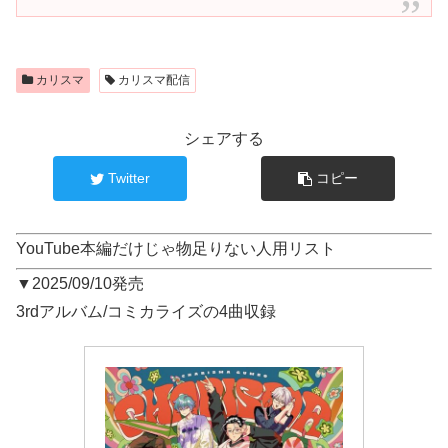
カリスマ
カリスマ配信
シェアする
Twitter
コピー
YouTube本編だけじゃ物足りない人用リスト
▼2025/09/10発売
3rdアルバム/コミカライズの4曲収録