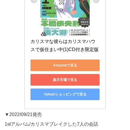
カリスマな彼らはカリスマハウ
スで仮住まい中(1)CD付き限定版
Amazonで見る
楽天市場で見る
Yahoo!ショッピングで見る
▼2022/09/21発売
1stアルバム/カリスマブレイクした7人の会話