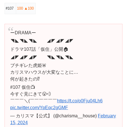
#107
100 ▲100
ーDRAMAー
◥◣◥◣◥◣ ◢◤◢◤◢◤
ドラマ107話「仮住」公開🏠
◢◤◢◤◢◤ ◥◣◥◣◥◣
ブチギレた虎姫🚨
カリスマハウスが大変なことに…
何が起きたの⁉️
#107 仮住📺️
今すぐ見にきて😤💨
￣￣￣＼(￣￣￣￣￣￣
https://t.co/o0Fju04Lh6
pic.twitter.com/YpEqc2gGMF
— カリスマ【公式】 (@charisma__house)
February
15, 2024