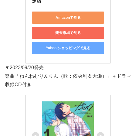
定版
Amazonで見る
楽天市場で見る
Yahoo!ショッピングで見る
▼2023/09/20発売
楽曲「ねんねむりんりん（歌：依央利＆大瀬）」＋ドラマ
収録CD付き