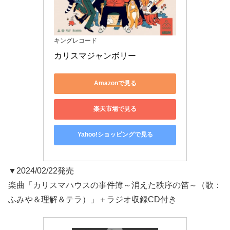
キングレコード
カリスマジャンボリー
Amazonで見る
楽天市場で見る
Yahoo!ショッピングで見る
▼2024/02/22発売
楽曲「カリスマハウスの事件簿～消えた秩序の笛～（歌：
ふみや＆理解＆テラ）」＋ラジオ収録CD付き