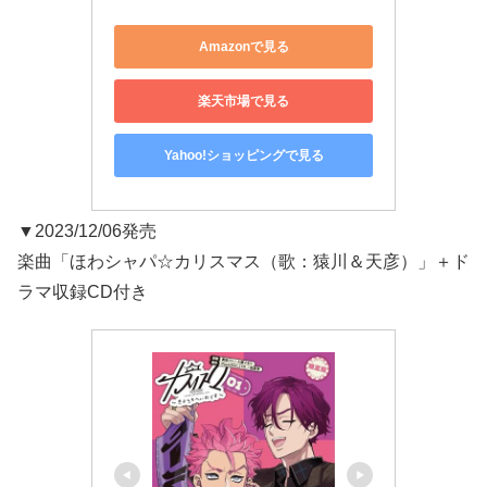
Amazonで見る
楽天市場で見る
Yahoo!ショッピングで見る
▼2023/12/06発売
楽曲「ほわシャパ☆カリスマス（歌：猿川＆天彦）」＋ド
ラマ収録CD付き