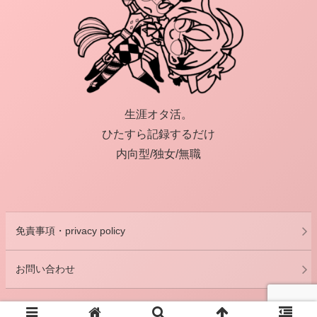
生涯オタ活。
ひたすら記録するだけ
内向型/独女/無職
免責事項・privacy policy
お問い合わせ