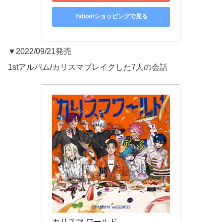
Yahoo!ショッピングで見る
▼2022/09/21発売
1stアルバム/カリスマブレイクした7人の会話
カリスマ ワールド