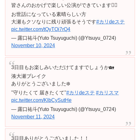
皆さんのおかげで楽しい公演ができています🙇‍♂️
お世話になっている素晴らしい方
大瀬もクソなりに残り頑張るそうです
#カリdeステ
pic.twitter.com/tQyTOi7rQ4
— 露口祐斗(Yuto Tsuyuguchi) (@Ytsuyu_0724)
November 10, 2024
3日目もお楽しみいただけてますでしょうか🏡
湊大瀬ブレイク
ありがとうございました❄️
"守りたくて 届きたくて"
#カリdeステ
#カリスマ
pic.twitter.com/KlbCySutHe
— 露口祐斗(Yuto Tsuyuguchi) (@Ytsuyu_0724)
November 11, 2024
3日目ありがとうございました！！