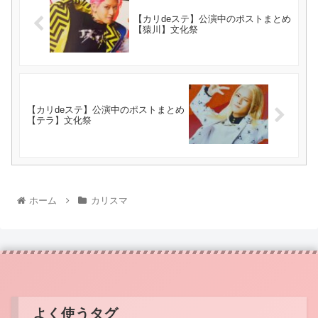
【カリdeステ】公演中のポストまとめ
【猿川】文化祭
【カリdeステ】公演中のポストまとめ
【テラ】文化祭
ホーム
カリスマ
よく使うタグ