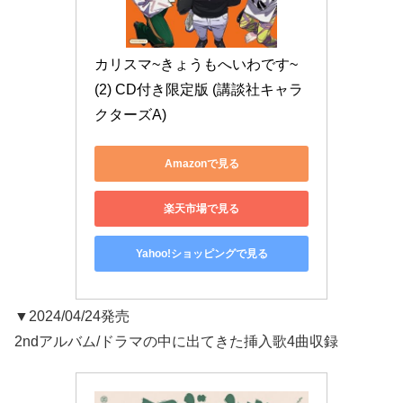
カリスマ~きょうもへいわです~
(2) CD付き限定版 (講談社キャラ
クターズA)
Amazonで見る
楽天市場で見る
Yahoo!ショッピングで見る
▼2024/04/24発売
2ndアルバム/ドラマの中に出てきた挿入歌4曲収録