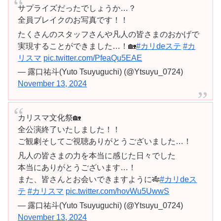
サプライズだったでしょうか…？
全員ブレイクのお写真です！！
たくさんのスタッフさんや凡人の皆さまのおかげで
実現することができました…！🏡
#カリdeステ
#カ
リスマ
pic.twitter.com/PfeaQu5EAE
— 露口祐斗(Yuto Tsuyuguchi) (@Ytsuyu_0724)
November 13, 2024
カリスマ文化祭🏡
全公演終了いたしました！！
ご観劇そしてご視聴ありがとうございました…！
凡人の皆さまの力を本当に感じた日々でした
本当にありがとうございます…！
また、皆さんとお会いできますように🎋
#カリdeス
テ
#カリスマ
pic.twitter.com/hovWu5UwwS
— 露口祐斗(Yuto Tsuyuguchi) (@Ytsuyu_0724)
November 13, 2024