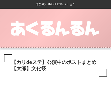
非公式 / UNOFFICIAL / 비공식
【カリdeステ】公演中のポストまとめ
【大瀬】文化祭