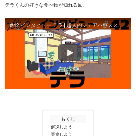
テラくんの好きな食べ物が知れる回。
#42 インタビュー テラ | 超人的シェアハウスストーリー『カリスマ』
もくじ
解凍しよう
実食しよう