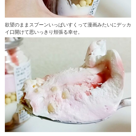
欲望のままスプーンいっぱいすくって漫画みたいにデッカ
イ口開けて思いっきり頬張る幸せ。