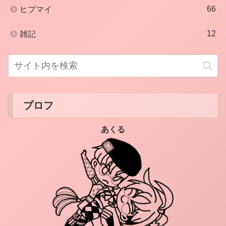
66
ヒプマイ
12
雑記
プロフ
あくる