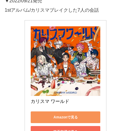
▼2022/09/21発売
1stアルバム/カリスマブレイクした7人の会話
カリスマ ワールド
Amazonで見る