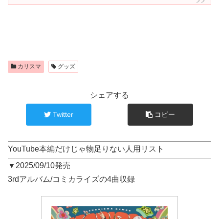
カリスマ
グッズ
シェアする
Twitter
コピー
YouTube本編だけじゃ物足りない人用リスト
▼2025/09/10発売
3rdアルバム/コミカライズの4曲収録