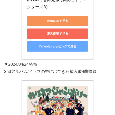
クターズA)
Amazonで見る
楽天市場で見る
Yahoo!ショッピングで見る
▼2024/04/24発売
2ndアルバム/ドラマの中に出てきた挿入歌4曲収録