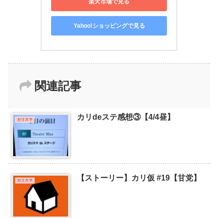
楽天市場で見る
Yahoo!ショッピングで見る
関連記事
カリdeステ感想③【4/4昼】
カリスマ
【ストーリー】カリ仮 #19【甘党】
カリスマ