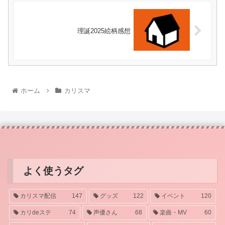
理誕2025絵柄感想
ホーム
カリスマ
よく使うタグ
カリスマ配信
147
グッズ
122
イベント
120
カリdeステ
74
声優さん
68
楽曲・MV
60