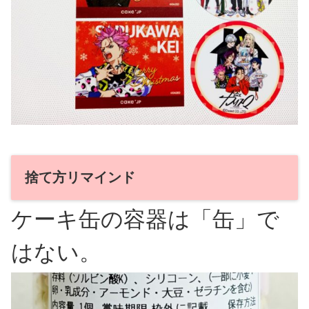
捨て方リマインド
ケーキ缶の容器は「
缶」で
はない。