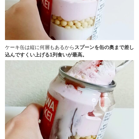
ケーキ缶は縦に何層もあるから
スプーンを缶の奥まで差し
込んですくい上げる1列食いが最高。