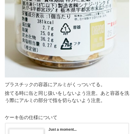
プラスチックの容器にアルミがくっついてる。
捨てる時に缶と同じ扱いをしないよう注意。あと容器を洗
う際にアルミの部分で指を切らないよう注意。
ケーキ缶の仕様について
Just a moment...