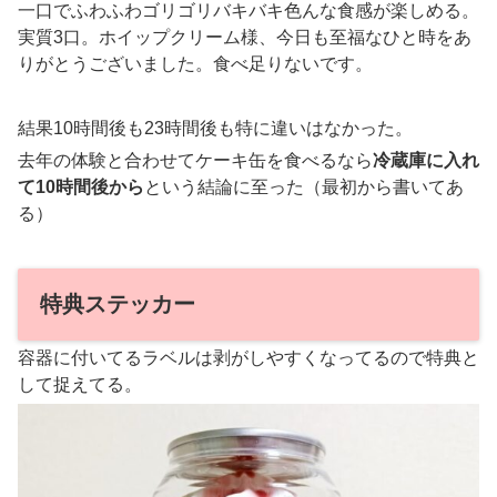
一口でふわふわゴリゴリバキバキ色んな食感が楽しめる。
実質3口。ホイップクリーム様、今日も至福なひと時をあ
りがとうございました。食べ足りないです。
結果10時間後も23時間後も特に違いはなかった。
去年の体験と合わせてケーキ缶を食べるなら
冷蔵庫に入れ
て10時間後から
という結論に至った（最初から書いてあ
る）
特典ステッカー
容器に付いてるラベルは剥がしやすくなってるので特典と
して捉えてる。