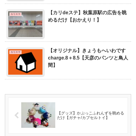
【カリdeステ】秋葉原駅の広告を眺
カリスマ
めるだけ【おかえり！】
【オリジナル】きょうもへいわです
カリスマ
charge.8＋8.5【天彦のパンツと鳥人
間】
【グッズ】かぷっこふれんずを眺める
だけ【ガチャ/カプセルトイ】