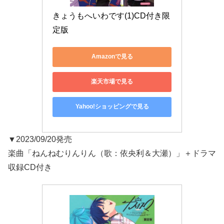
きょうもへいわです(1)CD付き限
定版
Amazonで見る
楽天市場で見る
Yahoo!ショッピングで見る
▼2023/09/20発売
楽曲「ねんねむりんりん（歌：依央利＆大瀬）」＋ドラマ
収録CD付き