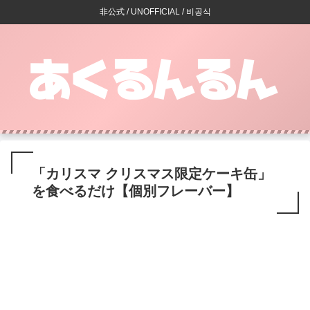
非公式 / UNOFFICIAL / 비공식
「カリスマ クリスマス限定ケーキ缶」
を食べるだけ【個別フレーバー】