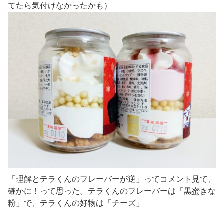
てたら気付けなかったかも）
「理解とテラくんのフレーバーが逆」ってコメント見て、
確かに！って思った。テラくんのフレーバーは「黒蜜きな
粉」で、テラくんの好物は「チーズ」