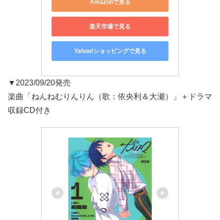
Amazonで見る
楽天市場で見る
Yahoo!ショッピングで見る
▼2023/09/20発売
楽曲「ねんねむりんりん（歌：依央利＆大瀬）」＋ドラマ
収録CD付き