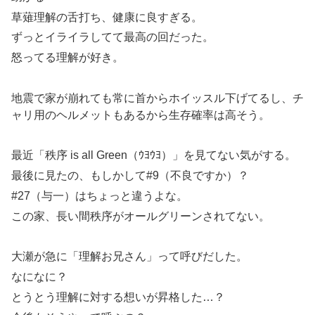
草薙理解の舌打ち、健康に良すぎる。
ずっとイライラしてて最高の回だった。
怒ってる理解が好き。
地震で家が崩れても常に首からホイッスル下げてるし、チ
ャリ用のヘルメットもあるから生存確率は高そう。
最近「秩序 is all Green（ｳﾖｳﾖ）」を見てない気がする。
最後に見たの、もしかして#9（不良ですか）？
#27（与一）はちょっと違うよな。
この家、長い間秩序がオールグリーンされてない。
大瀬が急に「理解お兄さん」って呼びだした。
なになに？
とうとう理解に対する想いが昇格した…？