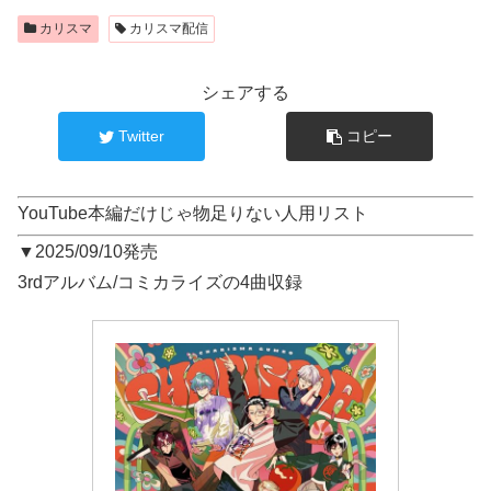
カリスマ
カリスマ配信
シェアする
Twitter
コピー
YouTube本編だけじゃ物足りない人用リスト
▼2025/09/10発売
3rdアルバム/コミカライズの4曲収録