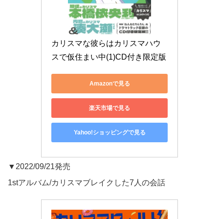
カリスマな彼らはカリスマハウ
スで仮住まい中(1)CD付き限定版
Amazonで見る
楽天市場で見る
Yahoo!ショッピングで見る
▼2022/09/21発売
1stアルバム/カリスマブレイクした7人の会話