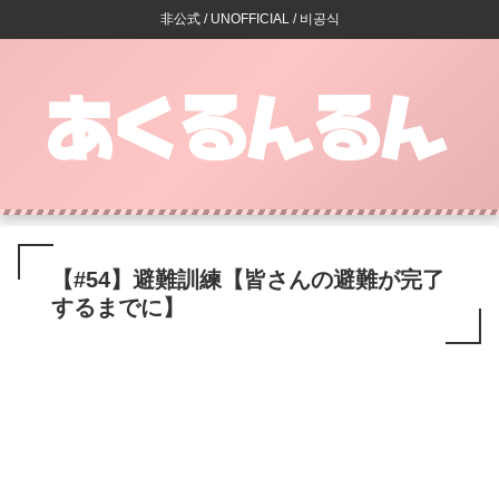
非公式 / UNOFFICIAL / 비공식
【#54】避難訓練【皆さんの避難が完了
するまでに】