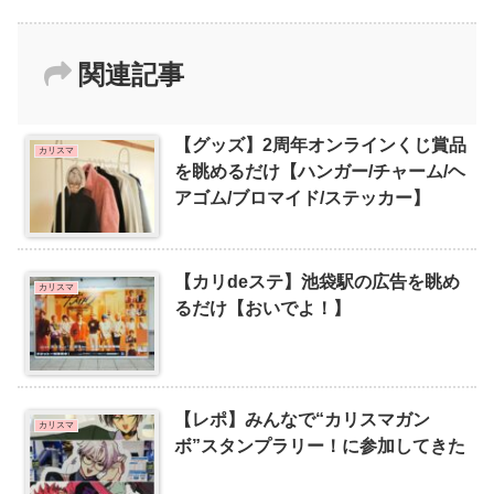
関連記事
【グッズ】2周年オンラインくじ賞品
カリスマ
を眺めるだけ【ハンガー/チャーム/ヘ
アゴム/ブロマイド/ステッカー】
【カリdeステ】池袋駅の広告を眺め
カリスマ
るだけ【おいでよ！】
【レポ】みんなで“カリスマガン
カリスマ
ボ”スタンプラリー！に参加してきた