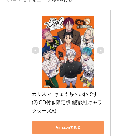
カリスマ~きょうもへいわです~
(2) CD付き限定版 (講談社キャラ
クターズA)
Amazonで見る