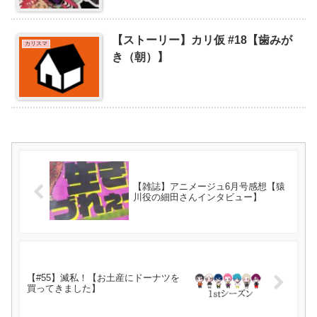
【ストーリー】カリ仮 #18【歯みが
カリスマ
き（朝）】
【雑誌】アニメージュ6月号感想【猿
川役の細田さんインタビュー】
【#55】滅私！【お土産にドーナツを
買ってきました】