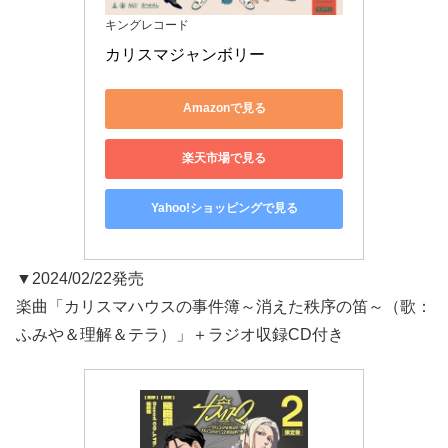
キングレコード
カリスマジャンボリー
Amazonで見る
楽天市場で見る
Yahoo!ショッピングで見る
▼2024/02/22発売
楽曲「カリスマハウスの事件簿～消えた秩序の笛～（歌：
ふみや＆理解＆テラ）」＋ラジオ収録CD付き