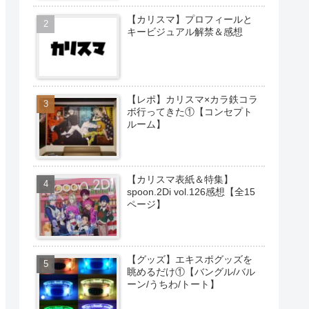
【カリスマ】プロフィールと
キービジュアル解禁＆感想
【レポ】カリスマ×カラ鉄コラ
ボ行ってきた①【コンセプト
ルーム】
【カリスマ表紙＆特集】
spoon.2Di vol.126感想【全15
ページ】
【グッズ】エキスポグッズを
眺めるだけ①【バングル/バル
ーン/うちわ/トート】