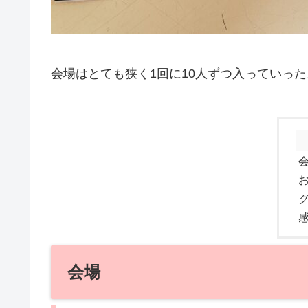
会場はとても狭く1回に10人ずつ入っていった
会場