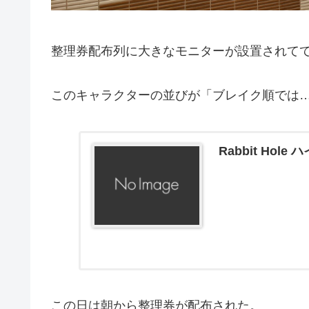
整理券配布列に大きなモニターが設置されて
このキャラクターの並びが「ブレイク順では
Rabbit Ho
この日は朝から整理券が配布された。