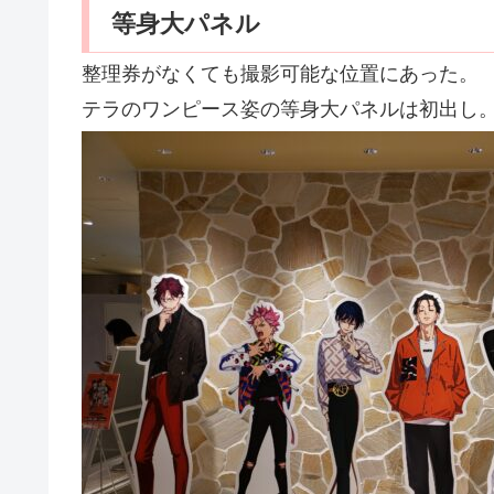
等身大パネル
整理券がなくても撮影可能な位置にあった。
テラのワンピース姿の等身大パネルは初出し