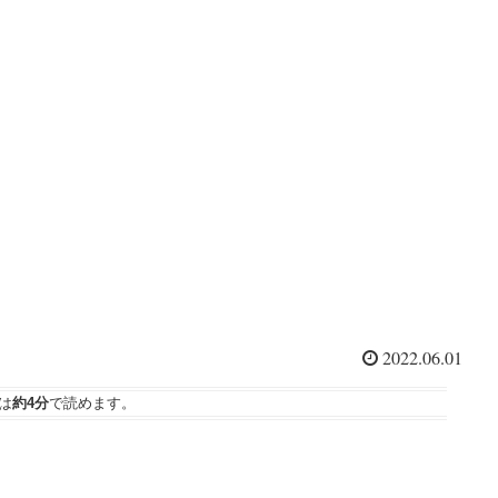
2022.06.01
は
約4分
で読めます。