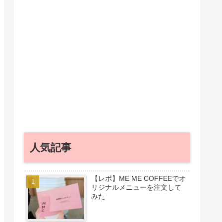
人気記事
【レポ】ME ME COFFEEでオ
リジナルメニューを注文して
みた