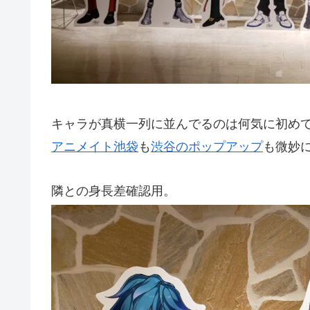
キャラが真横一列に並んでるのは何気に初め
アニメイト池袋
も
渋谷のポップアップ
も微妙
隣との身長差確認用。