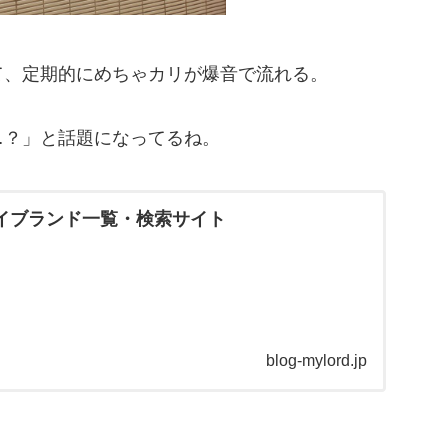
て、定期的にめちゃカリが爆音で流れる。
…？」と話題になってるね。
le ハイブランド一覧・検索サイト
blog-mylord.jp