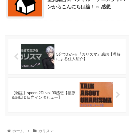
ンからこんにちは編！～ 感想
5分でわかる『カリスマ』感想【理解
による住人紹介】
【雑誌】spoon.2Di vol.90感想【福原
＆細田＆日向インタビュー】
ホーム
カリスマ