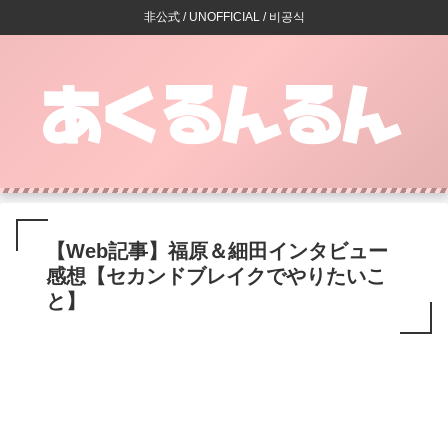
非公式 / UNOFFICIAL / 비공식
【Web記事】福原＆細田インタビュー
感想【セカンドブレイクでやりたいこ
と】