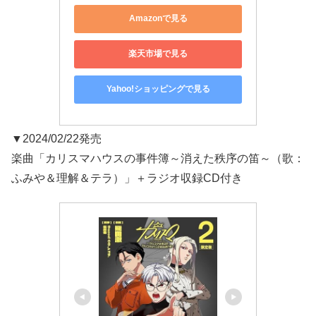
Amazonで見る
楽天市場で見る
Yahoo!ショッピングで見る
▼2024/02/22発売
楽曲「カリスマハウスの事件簿～消えた秩序の笛～（歌：
ふみや＆理解＆テラ）」＋ラジオ収録CD付き