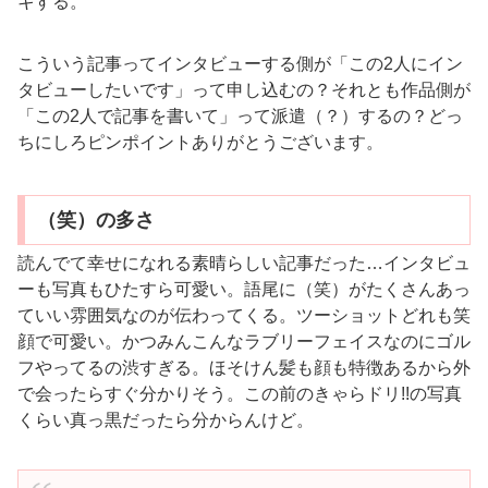
キする。
こういう記事ってインタビューする側が「この2人にイン
タビューしたいです」って申し込むの？それとも作品側が
「この2人で記事を書いて」って派遣（？）するの？どっ
ちにしろピンポイントありがとうございます。
（笑）の多さ
読んでて幸せになれる素晴らしい記事だった…インタビュ
ーも写真もひたすら可愛い。語尾に（笑）がたくさんあっ
ていい雰囲気なのが伝わってくる。ツーショットどれも笑
顔で可愛い。かつみんこんなラブリーフェイスなのにゴル
フやってるの渋すぎる。ほそけん髪も顔も特徴あるから外
で会ったらすぐ分かりそう。この前のきゃらドリ!!の写真
くらい真っ黒だったら分からんけど。