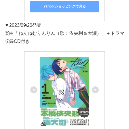
Yahoo!ショッピングで見る
▼2023/09/20発売
楽曲「ねんねむりんりん（歌：依央利＆大瀬）」＋ドラマ
収録CD付き