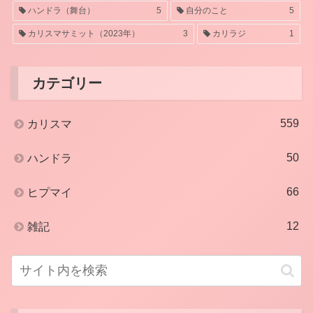
ハンドラ（舞台）
5
自分のこと
5
カリスマサミット（2023年）
3
カリラジ
1
カテゴリー
559
カリスマ
50
ハンドラ
66
ヒプマイ
12
雑記