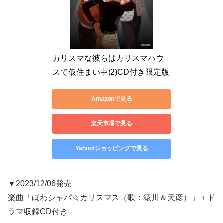
カリスマな彼らはカリスマハウ
スで仮住まい中(2)CD付き限定版
Amazonで見る
楽天市場で見る
Yahoo!ショッピングで見る
▼2023/12/06発売
楽曲「ほわシャパ☆カリスマス（歌：猿川＆天彦）」＋ド
ラマ収録CD付き