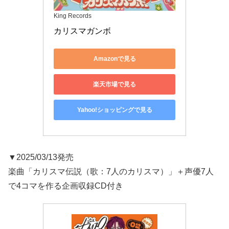
King Records
カリスマガンボ
Amazonで見る
楽天市場で見る
Yahoo!ショッピングで見る
▼2025/03/13発売
楽曲「カリスマ伝説（歌：7人のカリスマ）」＋声優7人
で4コマを作る企画収録CD付き