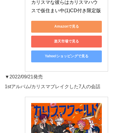
カリスマな彼らはカリスマハウ
スで仮住まい中(1)CD付き限定版
Amazonで見る
楽天市場で見る
Yahoo!ショッピングで見る
▼2022/09/21発売
1stアルバム/カリスマブレイクした7人の会話