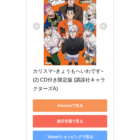
カリスマ~きょうもへいわです~
(2) CD付き限定版 (講談社キャラ
クターズA)
Amazonで見る
楽天市場で見る
Yahoo!ショッピングで見る