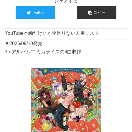
シェアする
Twitter
コピー
YouTube本編だけじゃ物足りない人用リスト
▼2025/09/10発売
3rdアルバム/コミカライズの4曲収録