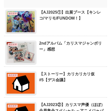
【AJ2025①】出展ブース【キンレ
カリスマ
コ/マリモ/FUNDOM！】
2ndアルバム「カリスマジャンボリ
カリスマ
ー」感想
【ストーリー】カリカリカリ仮
カリスマ
#5【デス会議】
【AJ2023②】カリスマ声優（ほぼ）
カリスマ
全員集合スペシャル ～アニメジャパ