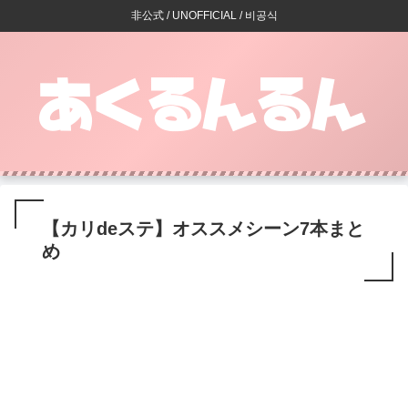
非公式 / UNOFFICIAL / 비공식
【カリdeステ】オススメシーン7本まと
め