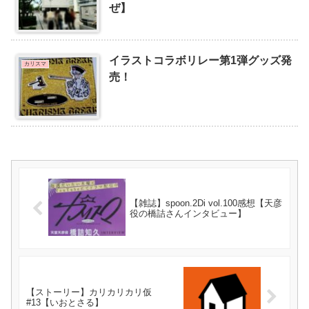
ぜ】
イラストコラボリレー第1弾グッズ発
カリスマ
売！
【雑誌】spoon.2Di vol.100感想【天彦
役の橋詰さんインタビュー】
【ストーリー】カリカリカリ仮
#13【いおとさる】