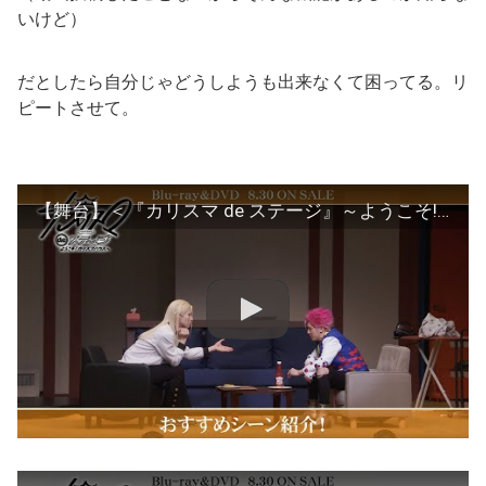
いけど）
だとしたら自分じゃどうしようも出来なくて困ってる。リ
ピートさせて。
【舞台】＜『カリスマ de ステージ』～ようこそ!カリスマハウスへ～＞伊藤ふみや役 坂下陽春おすすめシーン