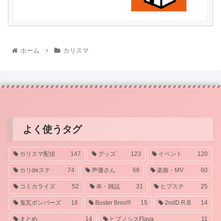
ホーム
カリスマ
よく使うタグ
カリスマ配信
147
グッズ
123
イベント
120
カリdeステ
74
声優さん
68
楽曲・MV
60
コミカライズ
52
本・雑誌
31
ヒプステ
25
鬼瓦ボンバーズ
16
Buster Bros!!!
15
2ndD.R.B
14
まとめ
14
ヒプノシスFlava
11