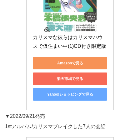
カリスマな彼らはカリスマハウ
スで仮住まい中(1)CD付き限定版
Amazonで見る
楽天市場で見る
Yahoo!ショッピングで見る
▼2022/09/21発売
1stアルバム/カリスマブレイクした7人の会話