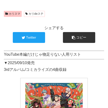
カリスマ
カリdeステ
シェアする
Twitter
コピー
YouTube本編だけじゃ物足りない人用リスト
▼2025/09/10発売
3rdアルバム/コミカライズの4曲収録