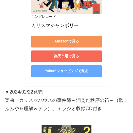
キングレコード
カリスマジャンボリー
Amazonで見る
楽天市場で見る
Yahoo!ショッピングで見る
▼2024/02/22発売
楽曲「カリスマハウスの事件簿～消えた秩序の笛～（歌：
ふみや＆理解＆テラ）」＋ラジオ収録CD付き