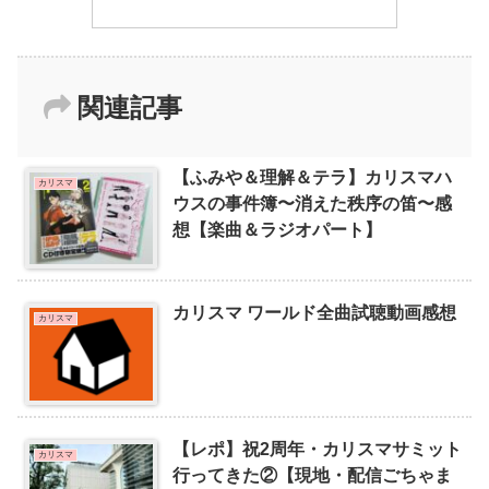
関連記事
【ふみや＆理解＆テラ】カリスマハ
カリスマ
ウスの事件簿〜消えた秩序の笛〜感
想【楽曲＆ラジオパート】
カリスマ ワールド全曲試聴動画感想
カリスマ
【レポ】祝2周年・カリスマサミット
カリスマ
行ってきた②【現地・配信ごちゃま