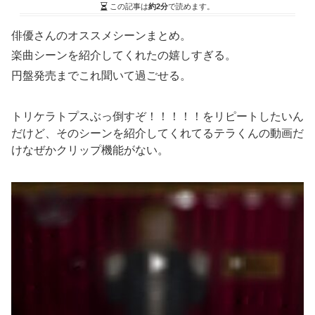
この記事は
約2分
で読めます。
俳優さんのオススメシーンまとめ。
楽曲シーンを紹介してくれたの嬉しすぎる。
円盤発売までこれ聞いて過ごせる。
トリケラトプスぶっ倒すぞ！！！！！をリピートしたいん
だけど、そのシーンを紹介してくれてるテラくんの動画だ
けなぜかクリップ機能がない。