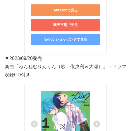
Amazonで見る
楽天市場で見る
Yahoo!ショッピングで見る
▼2023/09/20発売
楽曲「ねんねむりんりん（歌：依央利＆大瀬）」＋ドラマ
収録CD付き