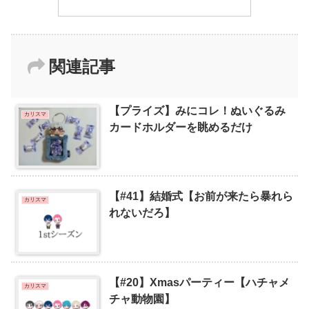
関連記事
【プライズ】みにコレ！ぬいぐるみ
カリスマ
カードホルダーを眺めるだけ
【#41】結婚式【お前が来たら暴れら
カリスマ
れないだろ】
【#20】Xmasパーティー【ハチャメ
カリスマ
チャ動物園】