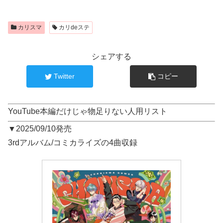
カリスマ
カリdeステ
シェアする
Twitter
コピー
YouTube本編だけじゃ物足りない人用リスト
▼2025/09/10発売
3rdアルバム/コミカライズの4曲収録