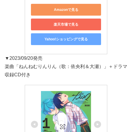
Amazonで見る
楽天市場で見る
Yahoo!ショッピングで見る
▼2023/09/20発売
楽曲「ねんねむりんりん（歌：依央利＆大瀬）」＋ドラマ
収録CD付き