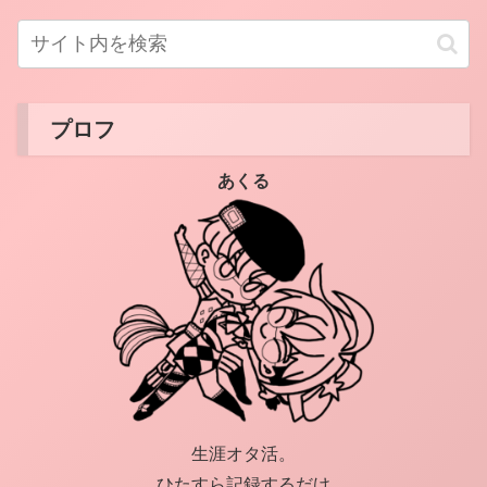
プロフ
あくる
生涯オタ活。
ひたすら記録するだけ