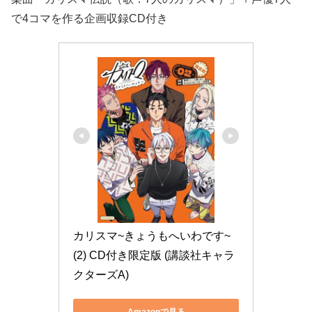
で4コマを作る企画収録CD付き
カリスマ~きょうもへいわです~
(2) CD付き限定版 (講談社キャラ
クターズA)