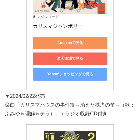
キングレコード
カリスマジャンボリー
Amazonで見る
楽天市場で見る
Yahoo!ショッピングで見る
▼2024/02/22発売
楽曲「カリスマハウスの事件簿～消えた秩序の笛～（歌：
ふみや＆理解＆テラ）」＋ラジオ収録CD付き