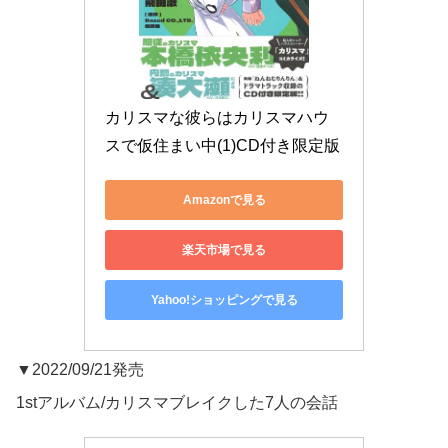
カリスマな彼らはカリスマハウ
スで仮住まい中(1)CD付き限定版
Amazonで見る
楽天市場で見る
Yahoo!ショッピングで見る
▼2022/09/21発売
1stアルバム/カリスマブレイクした7人の会話