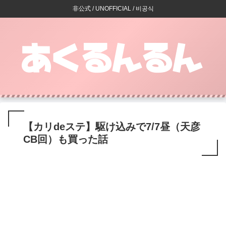
非公式 / UNOFFICIAL / 비공식
【カリdeステ】駆け込みで7/7昼（天彦
CB回）も買った話