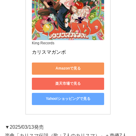
King Records
カリスマガンボ
Amazonで見る
楽天市場で見る
Yahoo!ショッピングで見る
▼2025/03/13発売
楽曲「カリスマ伝説（歌：7人のカリスマ）」＋声優7人