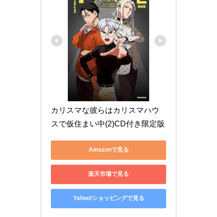
カリスマな彼らはカリスマハウ
スで仮住まい中(2)CD付き限定版
Amazonで見る
楽天市場で見る
Yahoo!ショッピングで見る