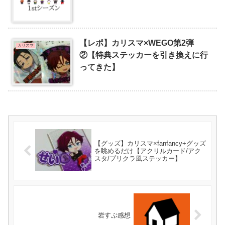
【レポ】カリスマ×WEGO第2弾
カリスマ
②【特典ステッカーを引き換えに行
ってきた】
【グッズ】カリスマ×fanfancy+グッズ
を眺めるだけ【アクリルカード/アク
スタ/プリクラ風ステッカー】
岩すぷ感想