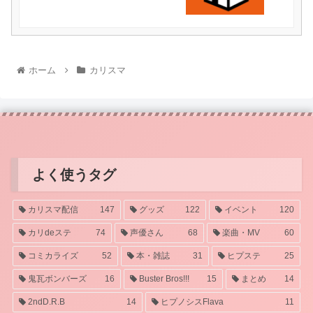
ホーム
カリスマ
よく使うタグ
カリスマ配信
147
グッズ
122
イベント
120
カリdeステ
74
声優さん
68
楽曲・MV
60
コミカライズ
52
本・雑誌
31
ヒプステ
25
鬼瓦ボンバーズ
16
Buster Bros!!!
15
まとめ
14
2ndD.R.B
14
ヒプノシスFlava
11