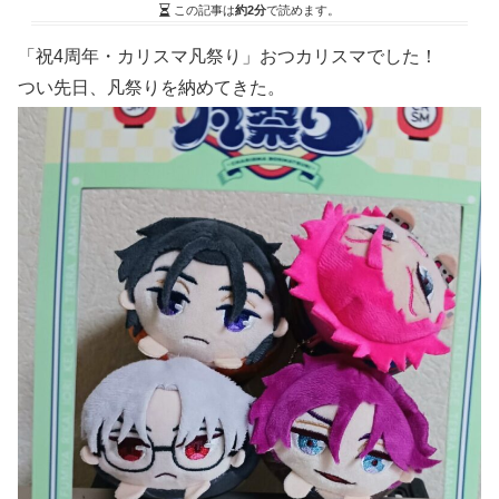
この記事は
約2分
で読めます。
「祝4周年・カリスマ凡祭り」おつカリスマでした！
つい先日、凡祭りを納めてきた。