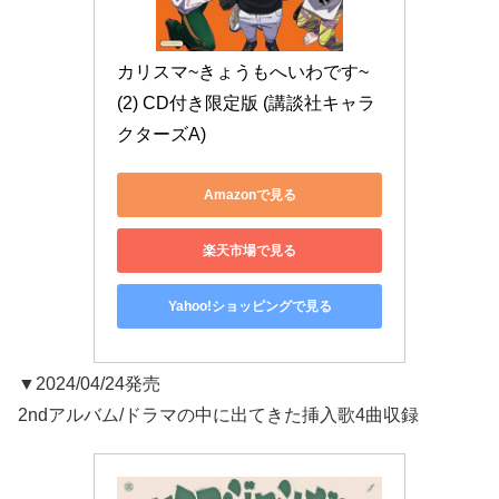
カリスマ~きょうもへいわです~
(2) CD付き限定版 (講談社キャラ
クターズA)
Amazonで見る
楽天市場で見る
Yahoo!ショッピングで見る
▼2024/04/24発売
2ndアルバム/ドラマの中に出てきた挿入歌4曲収録