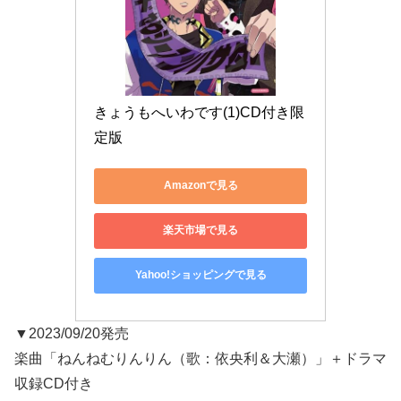
きょうもへいわです(1)CD付き限
定版
Amazonで見る
楽天市場で見る
Yahoo!ショッピングで見る
▼2023/09/20発売
楽曲「ねんねむりんりん（歌：依央利＆大瀬）」＋ドラマ
収録CD付き