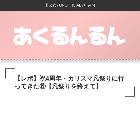
非公式 / UNOFFICIAL / 비공식
【レポ】祝4周年・カリスマ凡祭りに行
ってきた⑥【凡祭りを終えて】