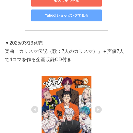
楽天市場で見る
Yahoo!ショッピングで見る
▼2025/03/13発売
楽曲「カリスマ伝説（歌：7人のカリスマ）」＋声優7人
で4コマを作る企画収録CD付き