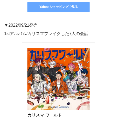
Yahoo!ショッピングで見る
▼2022/09/21発売
1stアルバム/カリスマブレイクした7人の会話
カリスマ ワールド