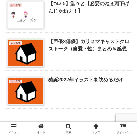
【#43.5】堂々と【必要のねぇ頭下げ
カリスマ
んじゃねぇ！】
【声優×俳優】カリスマキャストクロ
カリスマ
ストーク（自愛・性）まとめ＆感想
猿誕2022年イラストを眺めるだけ
カリスマ
メニュー
ホーム
検索
トップ
サイドバー