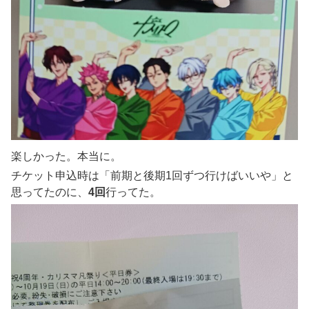
楽しかった。本当に。
チケット申込時は「前期と後期1回ずつ行けばいいや」と
思ってたのに、
4回
行ってた。