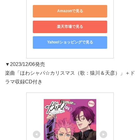
Amazonで見る
楽天市場で見る
Yahoo!ショッピングで見る
▼2023/12/06発売
楽曲「ほわシャパ☆カリスマス（歌：猿川＆天彦）」＋ド
ラマ収録CD付き