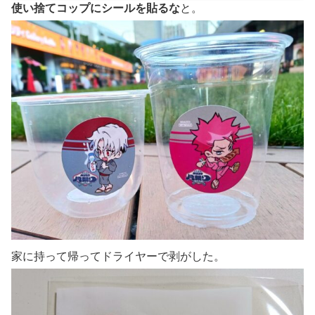
使い捨てコップにシールを貼るな
と。
家に持って帰ってドライヤーで剥がした。