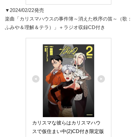
▼2024/02/22発売
楽曲「カリスマハウスの事件簿～消えた秩序の笛～（歌：
ふみや＆理解＆テラ）」＋ラジオ収録CD付き
カリスマな彼らはカリスマハウ
スで仮住まい中(2)CD付き限定版