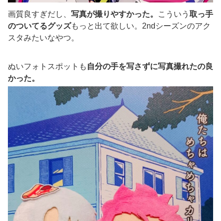
画質良すぎだし、
写真が撮りやすかった。
こういう
取っ手
のついてるグッズ
もっと出て欲しい。2ndシーズンのアク
スタみたいなやつ。
ぬいフォトスポットも
自分の手を写さずに写真撮れたの良
かった。