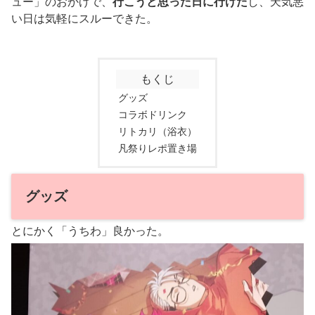
ュー」のおかげで、
行こうと思った日に行けた
し、天気悪
い日は気軽にスルーできた。
もくじ
グッズ
コラボドリンク
リトカリ（浴衣）
凡祭りレポ置き場
グッズ
とにかく「うちわ」良かった。