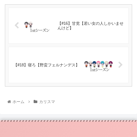
【#16】甘党【若い女の人しかいませ
んけど】
【#18】寝ろ【野蛮フェルナンデス】
ホーム
カリスマ