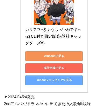
カリスマ~きょうもへいわです~
(2) CD付き限定版 (講談社キャラ
クターズA)
Amazonで見る
楽天市場で見る
Yahoo!ショッピングで見る
▼2024/04/24発売
2ndアルバム/ドラマの中に出てきた挿入歌4曲収録