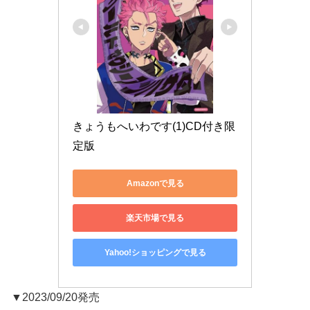
きょうもへいわです(1)CD付き限
定版
Amazonで見る
楽天市場で見る
Yahoo!ショッピングで見る
▼2023/09/20発売