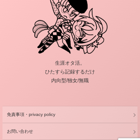
生涯オタ活。
ひたすら記録するだけ
内向型/独女/無職
免責事項・privacy policy
お問い合わせ