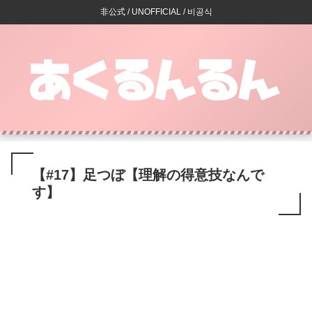
非公式 / UNOFFICIAL / 비공식
【#17】足つぼ【理解の得意技なんで
す】