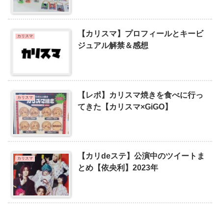
【カリスマ】プロフィールとキービ
カリスマ
ジュアル解禁＆感想
【レポ】カリスマ焼きを食べに行っ
カリスマ
てきた【カリスマ×GiGO】
【カリdeステ】公演中のツイートま
カリスマ
とめ【依央利】2023年