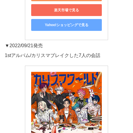
楽天市場で見る
Yahoo!ショッピングで見る
▼2022/09/21発売
1stアルバム/カリスマブレイクした7人の会話