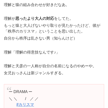
理解と猿の組み合わせが好きだなあ。
理解が
思ったより大人の対応
をしてた。
もっと猿と大人げないやり取りが見たかったけど、彼が
「秩序のカリスマ」ということを思い出した。
自分から秩序は乱さない男（知らんけど）
理解「理解の得意技なんです♪」
理解と天彦の一人称が自分の名前になるのやめーや。
女児おっさんは新ジャンルすぎる。
ー DRAMA ー
＼ ＼ / ／ ／
#カリスマ