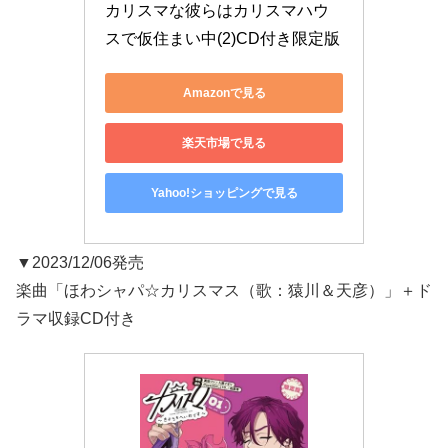
カリスマな彼らはカリスマハウ
スで仮住まい中(2)CD付き限定版
Amazonで見る
楽天市場で見る
Yahoo!ショッピングで見る
▼2023/12/06発売
楽曲「ほわシャパ☆カリスマス（歌：猿川＆天彦）」＋ド
ラマ収録CD付き