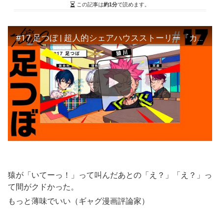
この記事は
約1分
で読めます。
#17 足つぼ | 超人的シェアハウスストーリー『カリスマ』
猿が「いてーっ！」って叫んだあとの「え？」「え？」っ
て間がクドかった。
もっと薄味でいい（ギャグ漫画評論家）