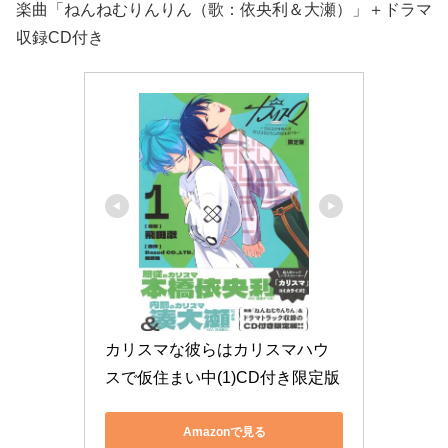
楽曲「ねんねむりんりん（歌：依央利＆大瀬）」＋ドラマ
収録CD付き
カリスマな彼らはカリスマハウ
スで仮住まい中(1)CD付き限定版
Amazonで見る