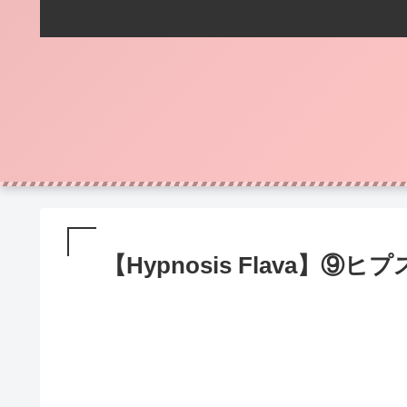
【Hypnosis Flava】