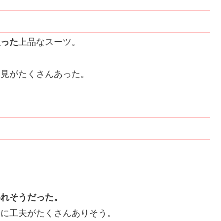
入った
上品なスーツ。
発見がたくさんあった。
われそうだった。
分に工夫がたくさんありそう。