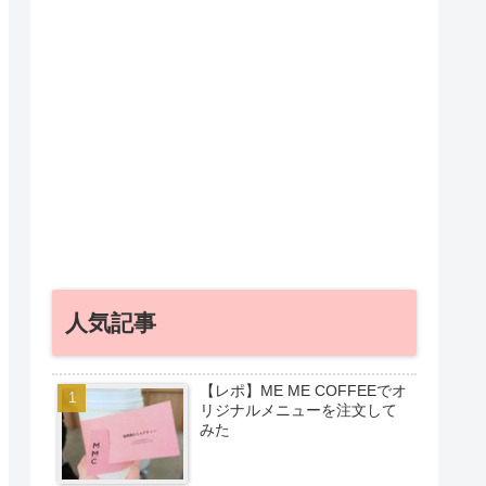
人気記事
【レポ】ME ME COFFEEでオ
リジナルメニューを注文して
みた