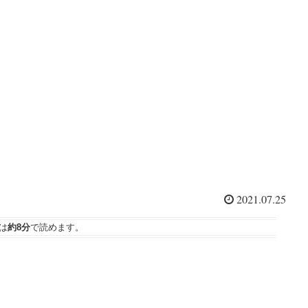
2021.07.25
は
約8分
で読めます。