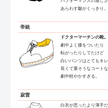
パフォーマンスの激し
あらわす皺がくっきり
帝統
ドクターマーチンの靴
劇中よく膝をついたり
転がったりしてたけど
白いパンツはとてもキ
長くて重そうなコート
劇中軽やかすぎる。
寂雷
白衣が思ったより薄手