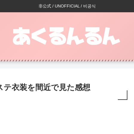
非公式 / UNOFFICIAL / 비공식
⑨ヒプステ衣装を間近で見た感想