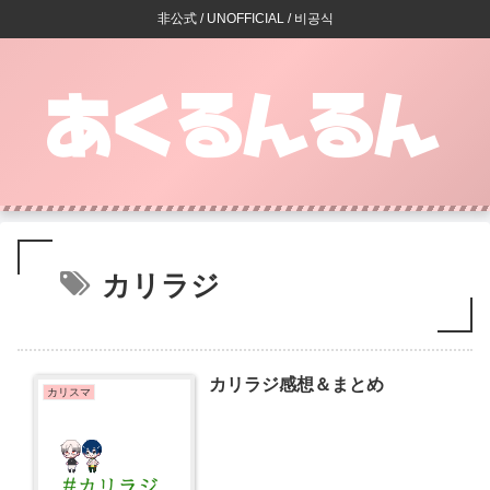
非公式 / UNOFFICIAL / 비공식
カリラジ
カリラジ感想＆まとめ
カリスマ