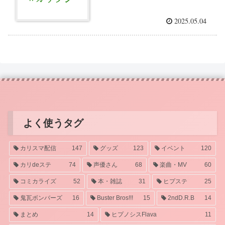
2025.05.04
よく使うタグ
カリスマ配信
147
グッズ
123
イベント
120
カリdeステ
74
声優さん
68
楽曲・MV
60
コミカライズ
52
本・雑誌
31
ヒプステ
25
鬼瓦ボンバーズ
16
Buster Bros!!!
15
2ndD.R.B
14
まとめ
14
ヒプノシスFlava
11