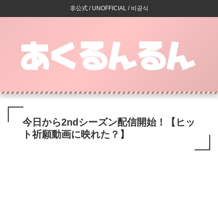
非公式 / UNOFFICIAL / 비공식
今日から2ndシーズン配信開始！【ヒッ
ト祈願動画に映れた？】