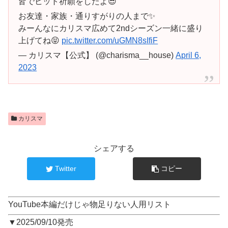
皆でヒット祈願をしたよ😎
お友達・家族・通りすがりの人まで✨
みーんなにカリスマ広めて2ndシーズン一緒に盛り
上げてね😝
pic.twitter.com/uGMN8sIfiF
— カリスマ【公式】 (@charisma__house)
April 6,
2023
カリスマ
シェアする
Twitter
コピー
YouTube本編だけじゃ物足りない人用リスト
▼2025/09/10発売