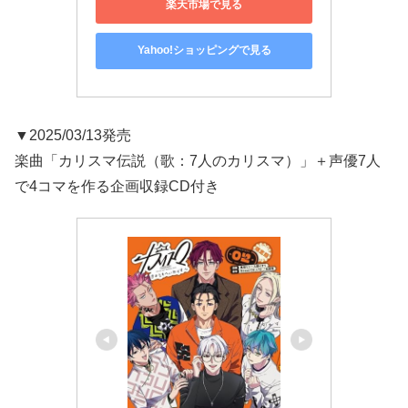
楽天市場で見る
Yahoo!ショッピングで見る
▼2025/03/13発売
楽曲「カリスマ伝説（歌：7人のカリスマ）」＋声優7人
で4コマを作る企画収録CD付き