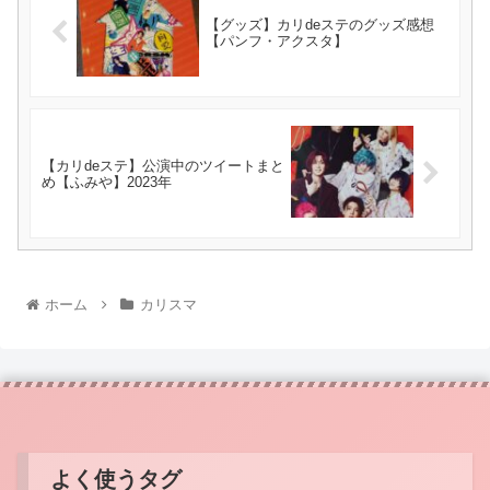
【グッズ】カリdeステのグッズ感想
【パンフ・アクスタ】
【カリdeステ】公演中のツイートまと
め【ふみや】2023年
ホーム
カリスマ
よく使うタグ