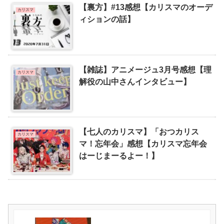
【裏方】#13感想【カリスマのオーデ
カリスマ
ィションの話】
【雑誌】アニメージュ3月号感想【理
カリスマ
解役の山中さんインタビュー】
【七人のカリスマ】「おつカリス
カリスマ
マ！忘年会」感想【カリスマ忘年会
はーじまーるよー！】