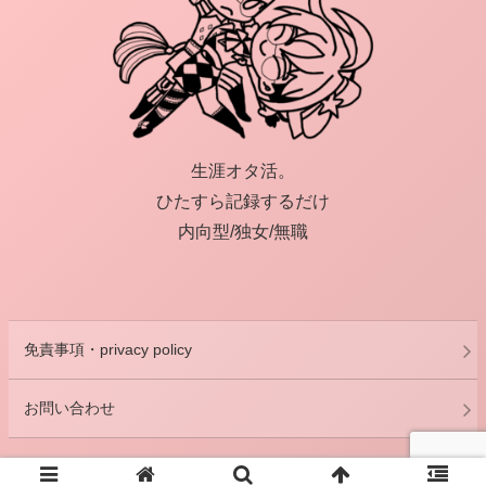
生涯オタ活。
ひたすら記録するだけ
内向型/独女/無職
免責事項・privacy policy
お問い合わせ