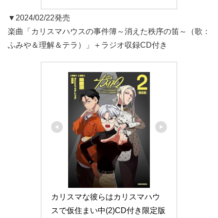
▼2024/02/22発売
楽曲「カリスマハウスの事件簿～消えた秩序の笛～（歌：
ふみや＆理解＆テラ）」＋ラジオ収録CD付き
カリスマな彼らはカリスマハウ
スで仮住まい中(2)CD付き限定版