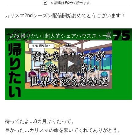
この記事は
約2分
で読めます。
カリスマ2ndシーズン配信開始おめでとうございます！
#75 帰りたい | 超人的シェアハウスストーリー『カリスマ』
待ってたよ…8カ月ぶりだって。
長かった…カリスマの命を繋いでくれてありがとう。