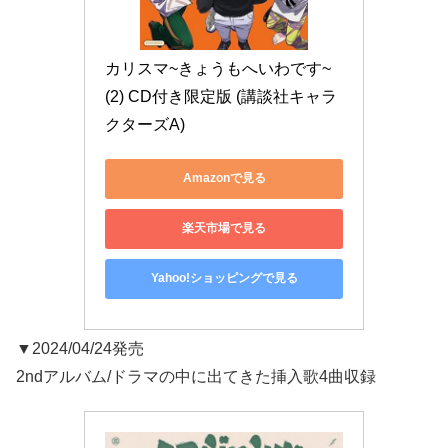
カリスマ~きょうもへいわです~
(2) CD付き限定版 (講談社キャラ
クターズA)
Amazonで見る
楽天市場で見る
Yahoo!ショッピングで見る
▼2024/04/24発売
2ndアルバム/ドラマの中に出てきた挿入歌4曲収録