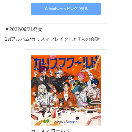
Yahoo!ショッピングで見る
▼2022/09/21発売
1stアルバム/カリスマブレイクした7人の会話
カリスマ ワールド