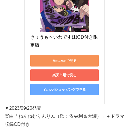
きょうもへいわです(1)CD付き限
定版
Amazonで見る
楽天市場で見る
Yahoo!ショッピングで見る
▼2023/09/20発売
楽曲「ねんねむりんりん（歌：依央利＆大瀬）」＋ドラマ
収録CD付き